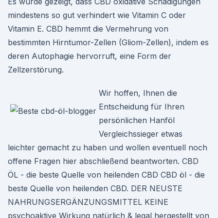
Es wurde gezeigt, dass CBD oxidative Schädigungen
mindestens so gut verhindert wie Vitamin C oder
Vitamin E. CBD hemmt die Vermehrung von
bestimmten Hirntumor-Zellen (Gliom-Zellen), indem es
deren Autophagie hervorruft, eine Form der
Zellzerstörung.
Wir hoffen, Ihnen die
Entscheidung für Ihren
persönlichen Hanföl
Vergleichssieger etwas
leichter gemacht zu haben und wollen eventuell noch
offene Fragen hier abschließend beantworten. CBD
ÖL - die beste Quelle von heilenden CBD CBD öl - die
beste Quelle von heilenden CBD. DER NEUSTE
NAHRUNGSERGÄNZUNGSMITTEL KEINE
psychoaktive Wirkung natürlich & legal hergestellt von