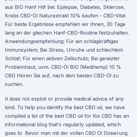
aus BIO Hanf Hilf bei: Epilepsie, Diabetes, Sklerose,
Krebs CBD-Öl Naturextrakt 10% kaufen - CBD-Vital
Für beste Ergebnisse empfehlen wir Ihnen, 30 Tage
lang an der gleichen Hanf-CBD-Routine festzuhalten.
Anwendungsempfehlung: Für ein schlagkräftiges
Immunsystem; Bei Stress, Unruhe und schlechtem
Schlaf; Für einen aktiven Zellschutz; Bei gereizter
Problemhaut, uvm. CBD-Öl BIO (Medihemp) 10 %
CBD Hören Sie auf, nach dem besten CBD-Öl zu
suchen.
It does not exploit or provide medical advice of any
kind. To help you identify the best CBD oil, we have
compiled a list of the best CBD oil for Koi CBD has an
informational blog that's regularly updated, which
goes to Bevor man mit der vollen CBD Öl Dosierung