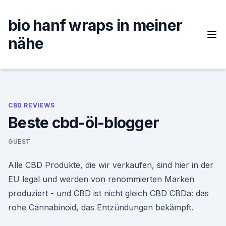
Skip
to
bio hanf wraps in meiner
content
nähe
CBD REVIEWS
Beste cbd-öl-blogger
GUEST
Alle CBD Produkte, die wir verkaufen, sind hier in der
EU legal und werden von renommierten Marken
produziert - und CBD ist nicht gleich CBD CBDa: das
rohe Cannabinoid, das Entzündungen bekämpft.