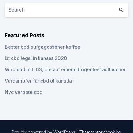
Featured Posts
Bester cbd aufgegossener kaffee
Ist cbd legal in kansas 2020
Wird cbd mit .03, die auf einem drogentest auftauchen
Verdampfer für cbd öl kanada
Nyc verbote cbd
Proudly powered by WordPress
|
Theme: storybook by