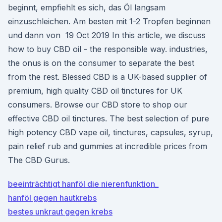
beginnt, empfiehlt es sich, das Öl langsam
einzuschleichen. Am besten mit 1-2 Tropfen beginnen
und dann von 19 Oct 2019 In this article, we discuss
how to buy CBD oil - the responsible way. industries,
the onus is on the consumer to separate the best
from the rest. Blessed CBD is a UK-based supplier of
premium, high quality CBD oil tinctures for UK
consumers. Browse our CBD store to shop our
effective CBD oil tinctures. The best selection of pure
high potency CBD vape oil, tinctures, capsules, syrup,
pain relief rub and gummies at incredible prices from
The CBD Gurus.
beeinträchtigt hanföl die nierenfunktion_
hanföl gegen hautkrebs
bestes unkraut gegen krebs