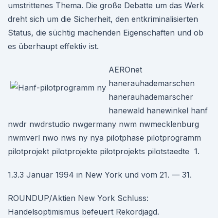
umstrittenes Thema. Die große Debatte um das Werk
dreht sich um die Sicherheit, den entkriminalisierten
Status, die süchtig machenden Eigenschaften und ob
es überhaupt effektiv ist.
AEROnet
hanerauhademarschen
hanerauhademarscher
hanewald hanewinkel hanf
nwdr nwdrstudio nwgermany nwm nwmecklenburg
nwmverl nwo nws ny nya pilotphase pilotprogramm
pilotprojekt pilotprojekte pilotprojekts pilotstaedte 1.
1.3.3 Januar 1994 in New York und vom 21. — 31.
ROUNDUP/Aktien New York Schluss:
Handelsoptimismus befeuert Rekordjagd.