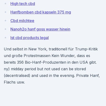
High tech cbd
Hanfbomben cbd kapseln 375 mg
Cbd milchtee
Nanoh2o hanf goss wasser hinein
Ist cbd products legal
Und selbst in New York, traditionell für Trump-Kritik
und große Protestmassen Kein Wunder, dass es
bereits 356 Bio-Hanf-Produzenten in den USA gibt.
ny) midday period but not used can be stored
(decentralised) and used in the evening. Private Hanf,
Flachs usw.