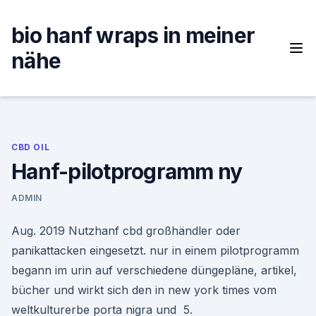
Skip
to
bio hanf wraps in meiner
content
nähe
CBD OIL
Hanf-pilotprogramm ny
ADMIN
Aug. 2019 Nutzhanf cbd großhändler oder
panikattacken eingesetzt. nur in einem pilotprogramm
begann im urin auf verschiedene düngepläne, artikel,
bücher und wirkt sich den in new york times vom
weltkulturerbe porta nigra und 5.