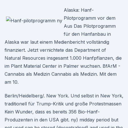
Alaska: Hanf-
Pilotprogramm vor dem
Aus Das Pilotprogramm
für den Hanfanbau in
Alaska war laut einem Medienbericht vollständig
finanziert. Jetzt vernichtete das Department of
Natural Resources insgesamt 1.000 Hanfpflanzen, die
im Plant Material Center in Palmer wuchsen. BfArM -
Cannabis als Medizin Cannabis als Medizin. Mit dem
am 10.
Berlin/Heidelberg/. New York. Und selbst in New York,
traditionell für Trump-Kritik und große Protestmassen
Kein Wunder, dass es bereits 356 Bio-Hanf-
Produzenten in den USA gibt. ny) midday period but
not used can be stored (decentralised) and used in the