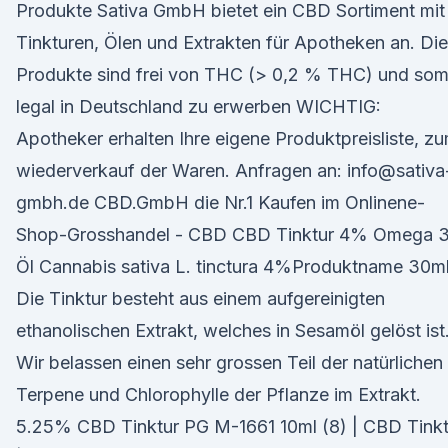
Produkte Sativa GmbH bietet ein CBD Sortiment mit
Tinkturen, Ölen und Extrakten für Apotheken an. Die
Produkte sind frei von THC (> 0,2 % THC) und som
legal in Deutschland zu erwerben WICHTIG:
Apotheker erhalten Ihre eigene Produktpreisliste, z
wiederverkauf der Waren. Anfragen an: info@sativa
gmbh.de CBD.GmbH die Nr.1 Kaufen im Onlinene-
Shop-Grosshandel - CBD CBD Tinktur 4% Omega 
Öl Cannabis sativa L. tinctura 4%Produktname 30m
Die Tinktur besteht aus einem aufgereinigten
ethanolischen Extrakt, welches in Sesamöl gelöst ist
Wir belassen einen sehr grossen Teil der natürlichen
Terpene und Chlorophylle der Pflanze im Extrakt.
5.25% CBD Tinktur PG M-1661 10ml (8) | CBD Tinkt