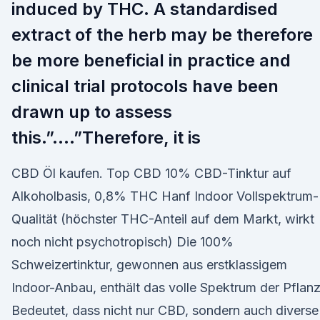
induced by THC. A standardised
extract of the herb may be therefore
be more beneficial in practice and
clinical trial protocols have been
drawn up to assess
this.”….”Therefore, it is
CBD Öl kaufen. Top CBD 10% CBD-Tinktur auf
Alkoholbasis, 0,8% THC Hanf Indoor Vollspektrum-
Qualität (höchster THC-Anteil auf dem Markt, wirkt
noch nicht psychotropisch) Die 100%
Schweizertinktur, gewonnen aus erstklassigem
Indoor-Anbau, enthält das volle Spektrum der Pflanz
Bedeutet, dass nicht nur CBD, sondern auch diverse