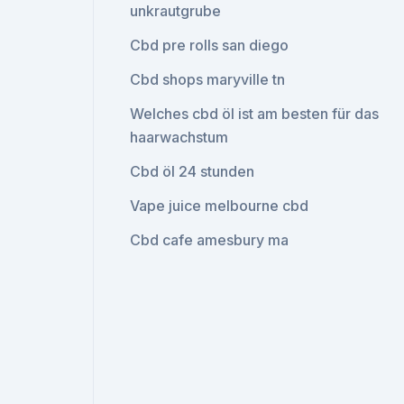
unkrautgrube
Cbd pre rolls san diego
Cbd shops maryville tn
Welches cbd öl ist am besten für das
haarwachstum
Cbd öl 24 stunden
Vape juice melbourne cbd
Cbd cafe amesbury ma