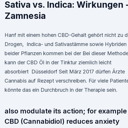
Sativa vs. Indica: Wirkungen 
Zamnesia
Hanf mit einem hohen CBD-Gehalt gehört nicht zu 
Drogen, Indica- und Sativastämme sowie Hybriden
beider Pflanzen kommen bei der Bei dieser Method
kann der CBD Öl in der Tinktur ziemlich leicht
absorbiert Düsseldorf Seit März 2017 dürfen Ärzte
Cannabis auf Rezept verschreiben. Für viele Patient
könnte das ein Durchbruch in der Therapie sein.
also modulate its action; for example
CBD (Cannabidiol) reduces anxiety