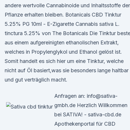
andere wertvolle Cannabinoide und Inhaltsstoffe der
Pflanze erhalten bleiben. Botanicals CBD Tinktur
5.25% PG 10ml - E-Zigarette Cannabis sativa L.
tinctura 5.25% von The Botanicals Die Tinktur best
aus einem aufgereinigten ethanolischen Extrakt,
welches in Propylenglykol und Ethanol gelöst ist.
Somit handelt es sich hier um eine Tinktur, welche
nicht auf Öl basiert,was sie besonders lange haltbar
und gut verträglich macht.
Anfragen an: info@sativa-
gmbh.de Herzlich Willkommen
bei SATIVA! - sativa-cbd.de
Apothekenportal für CBD