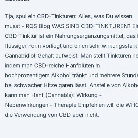
Tja, spul ein CBD-Tinkturen: Alles, was Du wissen
musst - RQS Blog WAS SIND CBD-TINKTUREN? Ei
CBD-Tinktur ist ein Nahrungsergänzungsmittel, das 
flüssiger Form vorliegt und einen sehr wirkungsstar
Cannabidiol-Gehalt aufweist. Man stellt Tinkturen he
indem man CBD-reiche Hanfblüten in
hochprozentigem Alkohol tränkt und mehrere Stund
bei schwacher Hitze garen lässt. Anstelle von Alkoh
kann man Hanf (Cannabis): Wirkung -
Nebenwirkungen - Therapie Empfehlen will die WH
die Verwendung von CBD aber nicht.