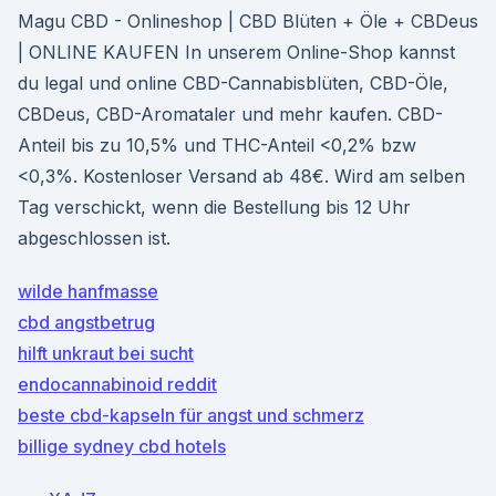
Magu CBD - Onlineshop | CBD Blüten + Öle + CBDeus
| ONLINE KAUFEN In unserem Online-Shop kannst
du legal und online CBD-Cannabisblüten, CBD-Öle,
CBDeus, CBD-Aromataler und mehr kaufen. CBD-
Anteil bis zu 10,5% und THC-Anteil <0,2% bzw
<0,3%. Kostenloser Versand ab 48€. Wird am selben
Tag verschickt, wenn die Bestellung bis 12 Uhr
abgeschlossen ist.
wilde hanfmasse
cbd angstbetrug
hilft unkraut bei sucht
endocannabinoid reddit
beste cbd-kapseln für angst und schmerz
billige sydney cbd hotels