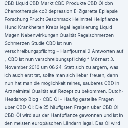
CBD Liquid CBD Markt CBD Produkte CBD Öl cbn
Chemotherapie co2 depression E-Zigarette Epilepsie
Forschung Frucht Geschmack Heilmittel Heilpflanze
Hund Krankheiten Krebs legal legalisierung Liquid
Magen Nebenwirkungen Qualität Regelschmerzen
Schmerzen Studie CBD ist nun
verschreibungspflichtig – Hanfjournal 2 Antworten auf
„ CBD ist nun verschreibungspflichtig “ Mörnest 3.
November 2016 um 08:24. Statt sich zu ärgern, was
ich auch erst tat, sollte man sich lieber freuen, denn
nun hat man die möglichkeit reines, sauberes CBD in
Arzneimittel Qualität auf Rezept zu bekommen. Dutch-
Headshop Blog - CBD Öl - Häufig gestellte Fragen
uber CBD-Öl: Die 25 häufigsten Fragen uber CBD Öl
CBD-Öl wird aus der Hanfpflanze gewonnen und ist in
den meisten europäischen Ländern legal. Das Öl wird