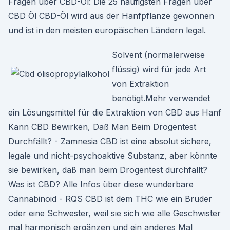
Fragen uber CBD-Öl: Die 25 häufigsten Fragen uber
CBD Öl CBD-Öl wird aus der Hanfpflanze gewonnen
und ist in den meisten europäischen Ländern legal.
Solvent (normalerweise
flüssig) wird für jede Art
von Extraktion
benötigt.Mehr verwendet
ein Lösungsmittel für die Extraktion von CBD aus Hanf
Kann CBD Bewirken, Daß Man Beim Drogentest
Durchfällt? - Zamnesia CBD ist eine absolut sichere,
legale und nicht-psychoaktive Substanz, aber könnte
sie bewirken, daß man beim Drogentest durchfällt?
Was ist CBD? Alle Infos über diese wunderbare
Cannabinoid - RQS CBD ist dem THC wie ein Bruder
oder eine Schwester, weil sie sich wie alle Geschwister
mal harmonisch ergänzen und ein anderes Mal