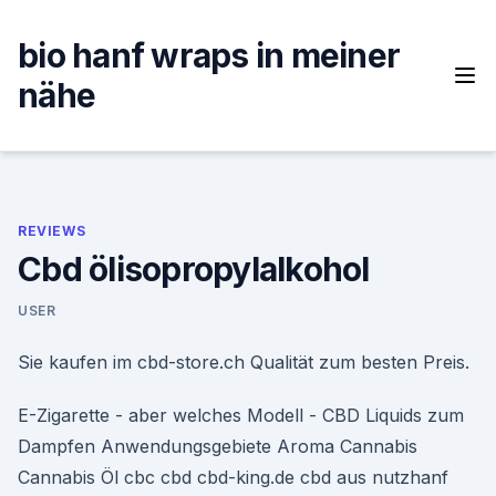
Skip
to
bio hanf wraps in meiner
content
nähe
REVIEWS
Cbd ölisopropylalkohol
USER
Sie kaufen im cbd-store.ch Qualität zum besten Preis.
E-Zigarette - aber welches Modell - CBD Liquids zum
Dampfen Anwendungsgebiete Aroma Cannabis
Cannabis Öl cbc cbd cbd-king.de cbd aus nutzhanf