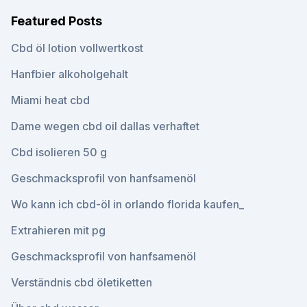
Featured Posts
Cbd öl lotion vollwertkost
Hanfbier alkoholgehalt
Miami heat cbd
Dame wegen cbd oil dallas verhaftet
Cbd isolieren 50 g
Geschmacksprofil von hanfsamenöl
Wo kann ich cbd-öl in orlando florida kaufen_
Extrahieren mit pg
Geschmacksprofil von hanfsamenöl
Verständnis cbd öletiketten