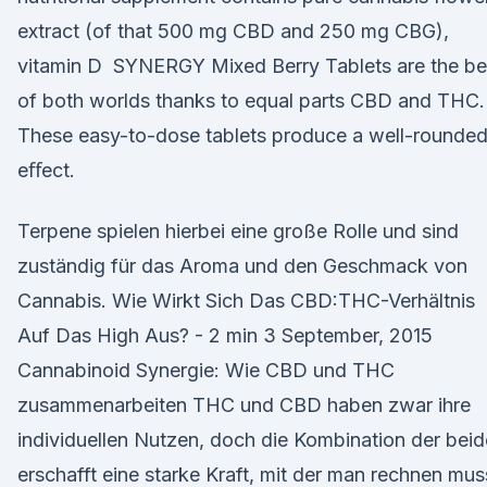
extract (of that 500 mg CBD and 250 mg CBG),
vitamin D SYNERGY Mixed Berry Tablets are the be
of both worlds thanks to equal parts CBD and THC.
These easy-to-dose tablets produce a well-rounde
eﬀect.
Terpene spielen hierbei eine große Rolle und sind
zuständig für das Aroma und den Geschmack von
Cannabis. Wie Wirkt Sich Das CBD:THC-Verhältnis
Auf Das High Aus? - 2 min 3 September, 2015
Cannabinoid Synergie: Wie CBD und THC
zusammenarbeiten THC und CBD haben zwar ihre
individuellen Nutzen, doch die Kombination der bei
erschafft eine starke Kraft, mit der man rechnen mus