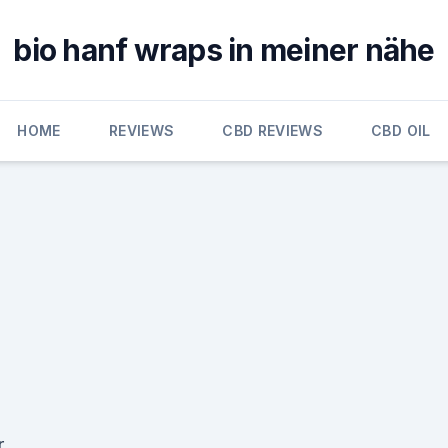
bio hanf wraps in meiner nähe
HOME
REVIEWS
CBD REVIEWS
CBD OIL
r