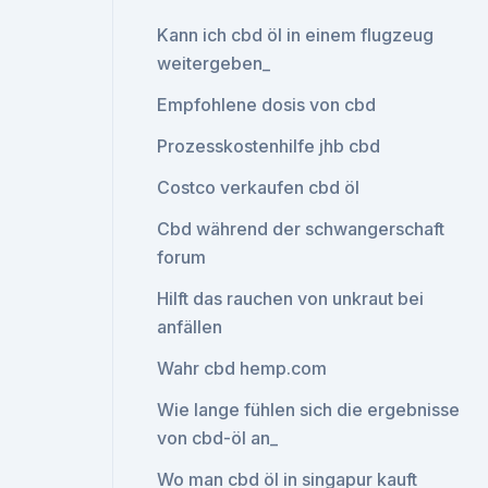
Kann ich cbd öl in einem flugzeug
weitergeben_
Empfohlene dosis von cbd
Prozesskostenhilfe jhb cbd
Costco verkaufen cbd öl
Cbd während der schwangerschaft
forum
Hilft das rauchen von unkraut bei
anfällen
Wahr cbd hemp.com
Wie lange fühlen sich die ergebnisse
von cbd-öl an_
Wo man cbd öl in singapur kauft