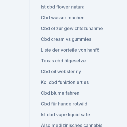
Ist cbd flower natural
Cbd wasser machen
Cbd öl zur gewichtszunahme
Cbd cream vs gummies
Liste der vorteile von hanföl
Texas cbd ölgesetze
Cbd oil webster ny
Koi cbd funktioniert es
Cbd blume fahren
Cbd für hunde rotwild
Ist cbd vape liquid safe
Also medizinisches cannabis